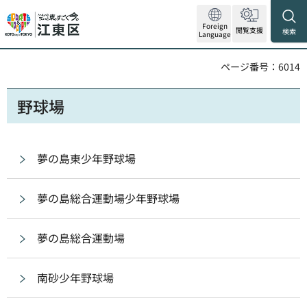
Foreign
閲覧支援
検索
Language
ページ番号：6014
野球場
夢の島東少年野球場
夢の島総合運動場少年野球場
夢の島総合運動場
南砂少年野球場