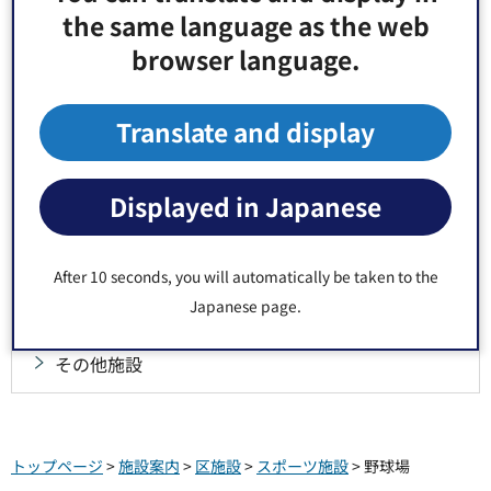
野球場
the same language as the web
browser language.
庭球場
Translate and display
スポーツセンター・トレーニング室
競技場・運動場
Displayed in Japanese
屋内プール
After 10 seconds, you will automatically be taken to the
屋外プール
Japanese page.
その他施設
トップページ
>
施設案内
>
区施設
>
スポーツ施設
> 野球場