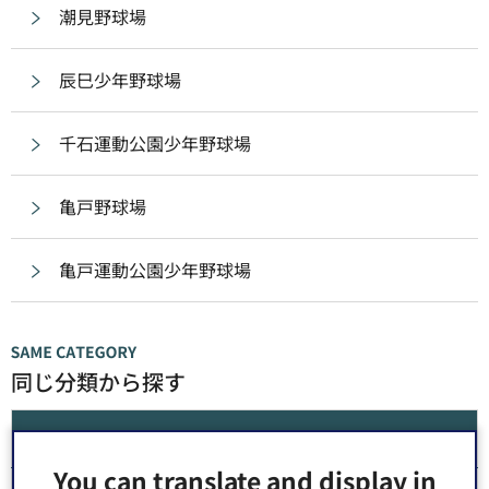
潮見野球場
辰巳少年野球場
千石運動公園少年野球場
亀戸野球場
亀戸運動公園少年野球場
同じ分類から探す
スポーツ施設
You can translate and display in