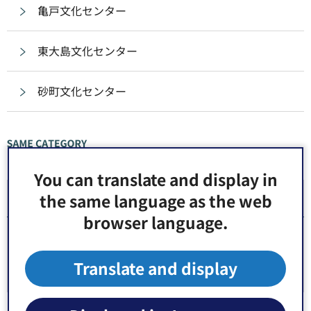
亀戸文化センター
東大島文化センター
砂町文化センター
同じ分類から探す
You can translate and display in
the same language as the web
文化センター・公会堂
browser language.
文化センター
Translate and display
公会堂