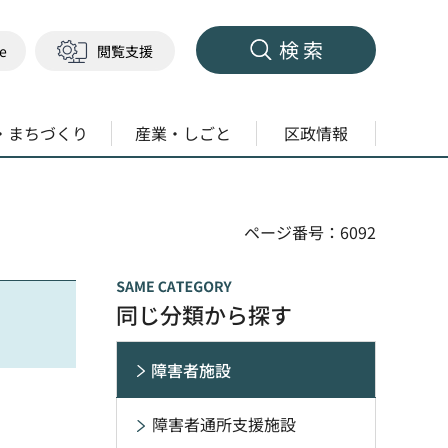
検索
ge
閲覧支援
・まちづくり
産業・しごと
区政情報
ページ番号：6092
同じ分類から探す
障害者施設
障害者通所支援施設