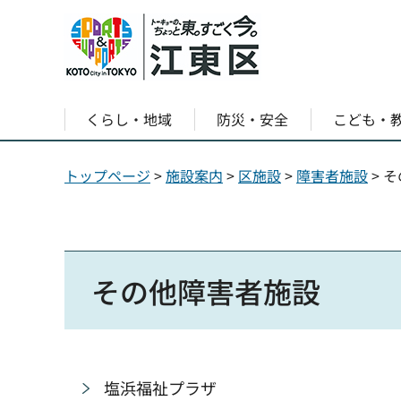
くらし・地域
防災・安全
こども・
トップページ
>
施設案内
>
区施設
>
障害者施設
> 
その他障害者施設
塩浜福祉プラザ