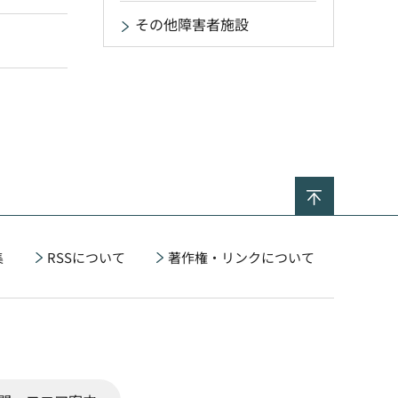
その他障害者施設
ページの
集
RSSについて
著作権・リンクについて