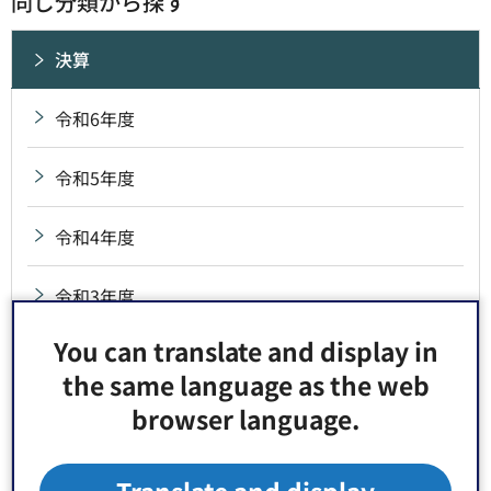
同じ分類から探す
決算
令和6年度
令和5年度
令和4年度
令和3年度
You can translate and display in
令和2年度
the same language as the web
browser language.
令和元年度
平成30年度