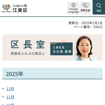
Foreign
閲覧支援
検索
Language
更新日：2025年1月1日
ページ番号：35622
2025年
12月
11月
10月