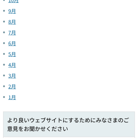
9月
8月
7月
6月
5月
4月
3月
2月
1月
より良いウェブサイトにするためにみなさまのご
意見をお聞かせください