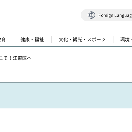
Foreign Langua
教育
健康・福祉
文化・観光・スポーツ
環境
うこそ！江東区へ