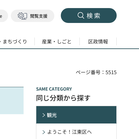
検索
ge
閲覧支援
・まちづくり
産業・しごと
区政情報
ページ番号：5515
同じ分類から探す
観光
ようこそ！江東区へ