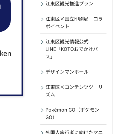
n
江東区観光推進プラン
江東区×国立印刷局 コラ
ボイベント
江東区観光情報公式
LINE「KOTOおでかけパ
aken
ス」
デザインマンホール
江東区×コンテンツツーリ
ズム
Pokémon GO（ポケモン
GO）
外国人旅行者に向けたマニ