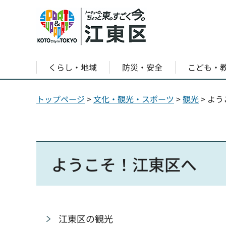
くらし・地域
防災・安全
こども・
トップページ
>
文化・観光・スポーツ
>
観光
> よ
ようこそ！江東区へ
江東区の観光