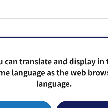
u can translate and display in 
me language as the web brow
language.