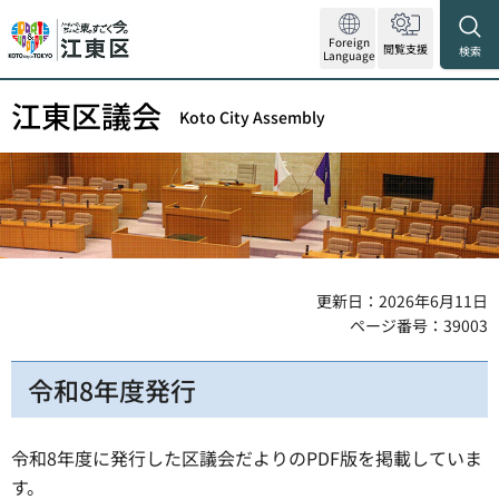
Foreign
閲覧支援
検索
Language
江東区議会
Koto City Assembly
更新日：2026年6月11日
ページ番号：39003
令和8年度発行
令和8年度に発行した区議会だよりのPDF版を掲載していま
す。