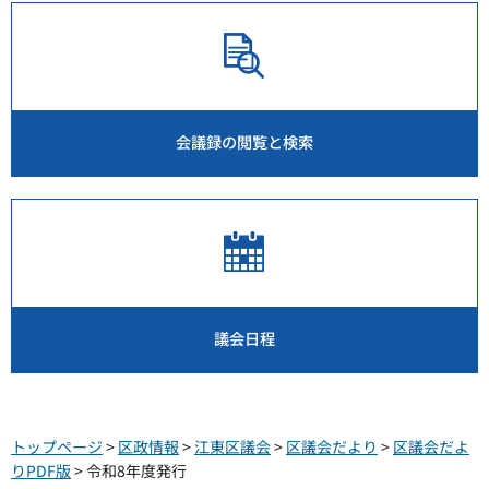
会議録の閲覧と検索
議会日程
トップページ
>
区政情報
>
江東区議会
>
区議会だより
>
区議会だよ
りPDF版
> 令和8年度発行