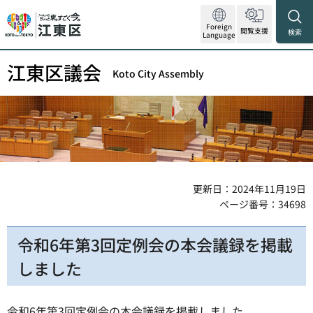
Foreign
閲覧支援
検索
Language
江東区議会
Koto City Assembly
更新日：2024年11月19日
ページ番号：34698
令和6年第3回定例会の本会議録を掲載
しました
令和6年第3回定例会の本会議録を掲載しました。