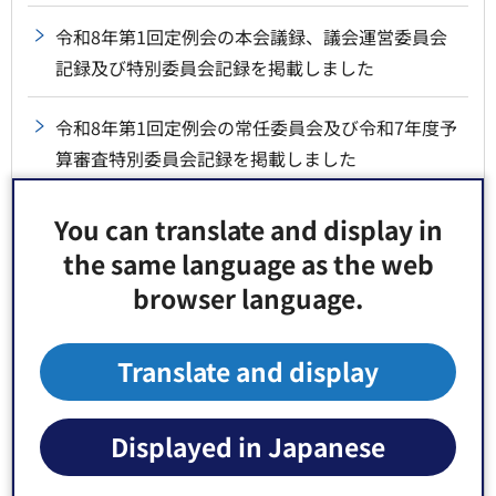
令和8年第1回定例会の本会議録、議会運営委員会
記録及び特別委員会記録を掲載しました
令和8年第1回定例会の常任委員会及び令和7年度予
算審査特別委員会記録を掲載しました
新しい区議会人事が決まりました
You can translate and display in
the same language as the web
区議会議員の自動失職について
browser language.
予算審査特別委員会の録画映像を公開しました
Translate and display
本会議の録画映像を公開しました
Displayed in Japanese
本会議の録画映像を公開しました