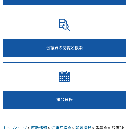
会議録の閲覧と検索
議会日程
トップページ
>
区政情報
>
江東区議会
>
新着情報
> 委員会の録画映