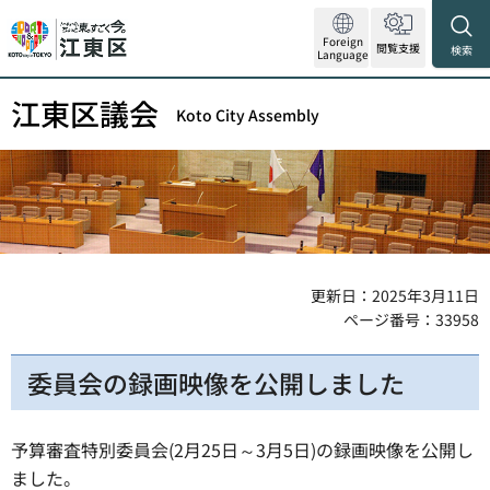
Foreign
閲覧支援
検索
Language
江東区議会
Koto City Assembly
更新日：2025年3月11日
ページ番号：33958
委員会の録画映像を公開しました
予算審査特別委員会(2月25日～3月5日)の録画映像を公開し
ました。