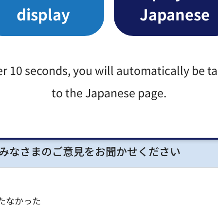
display
Japanese
1番28号
er 10 seconds, you will automatically be t
to the Japanese page.
みなさまのご意見をお聞かせください
たなかった