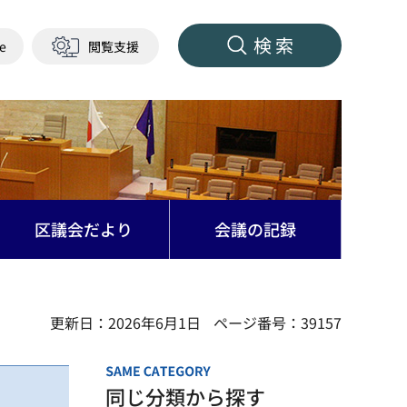
検索
ge
閲覧支援
区議会だより
会議の記録
更新日：2026年6月1日
ページ番号：39157
同じ分類から探す