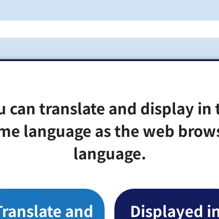
u can translate and display in 
me language as the web brow
language.
Translate and
Displayed i