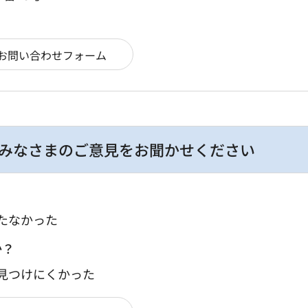
みなさまのご意見をお聞かせください
たなかった
か？
：見つけにくかった