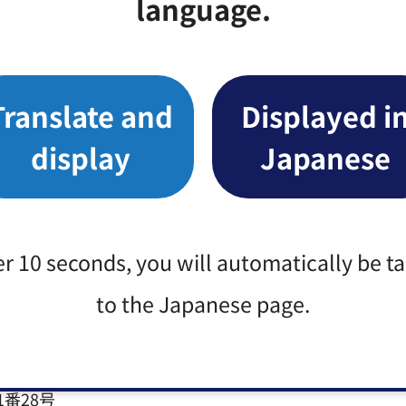
language.
12日（木曜日）
9日（木曜日）午後1時
1時→2月20日（金曜日）午後1時
Translate and
Displayed i
display
Japanese
ウィンドウで開きます）
er 10 seconds, you will automatically be t
to the Japanese page.
1番28号