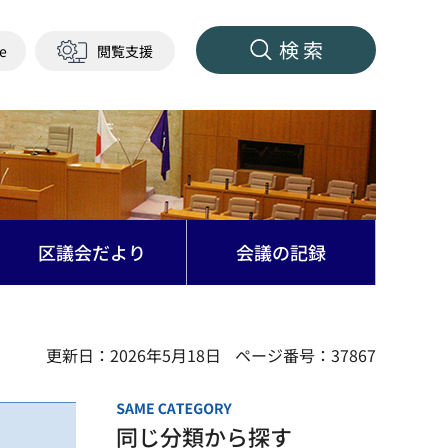
検索
ge
閲覧支援
区議会だより
会議の記録
更新日：2026年5月18日
ページ番号：37867
同じ分類から探す