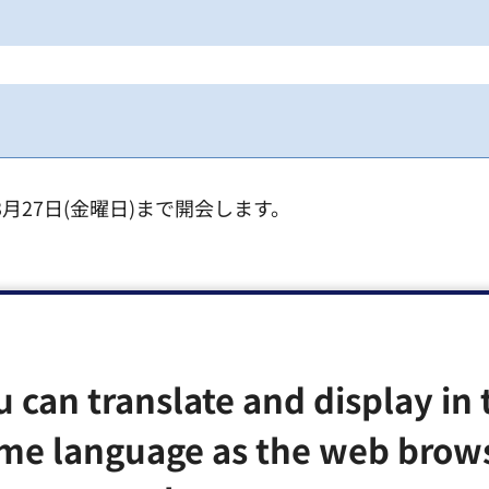
3月27日(金曜日)まで開会します。
2月10日（火曜日）午前9時30分、2月13日（金曜日）午
→2月10日（火曜日）午前11時、2月16日（月曜日）午
u can translate and display in 
me language as the web brow
0日（火曜日）