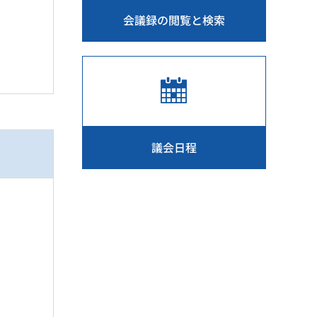
会議録の閲覧と検索
議会日程