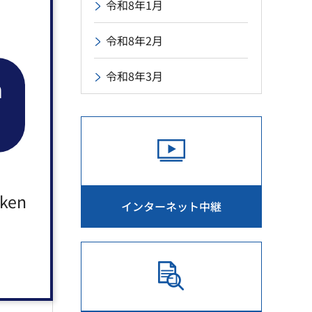
令和8年1月
令和8年2月
令和8年3月
n
aken
インターネット中継