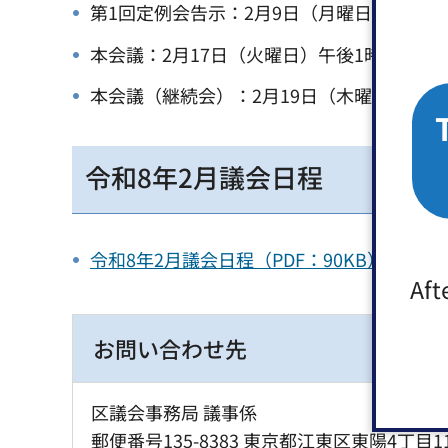
第1回定例会告示：2月9日（月曜日）→2月
本会議：2月17日（火曜日）午後1時→2月1
本会議（継続会）：2月19日（木曜日）午後
令和8年2月議会日程
令和8年2月議会日程（PDF：90KB）（別
Aft
お問い合わせ先
区議会事務局 議事係
郵便番号135-8383 東京都江東区東陽4丁目1