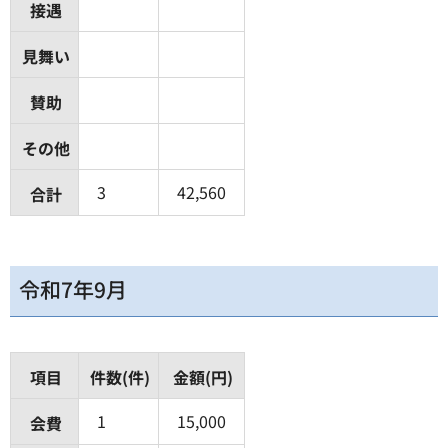
接遇
見舞い
賛助
その他
3
42,560
合計
令和7年9月
項目
件数(件)
金額(円)
1
15,000
会費