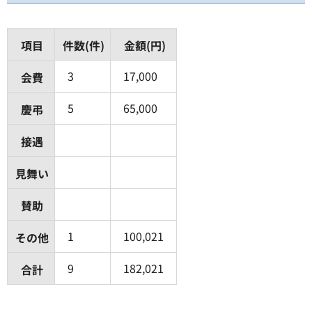
項目
件数(件)
金額(円)
3
17,000
会費
5
65,000
慶弔
接遇
見舞い
賛助
1
100,021
その他
9
182,021
合計