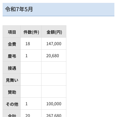
令和7年5月
項目
件数(件)
金額(円)
18
147,000
会費
1
20,680
慶弔
接遇
見舞い
賛助
1
100,000
その他
20
267,680
合計