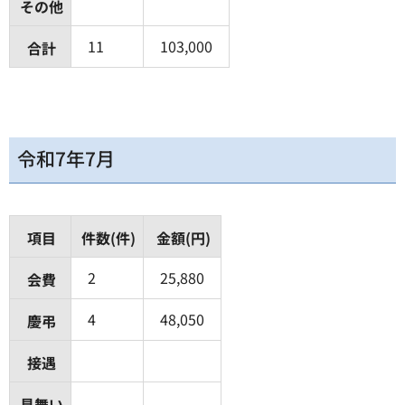
その他
11
103,000
合計
令和7年7月
項目
件数(件)
金額(円)
2
25,880
会費
4
48,050
慶弔
接遇
見舞い