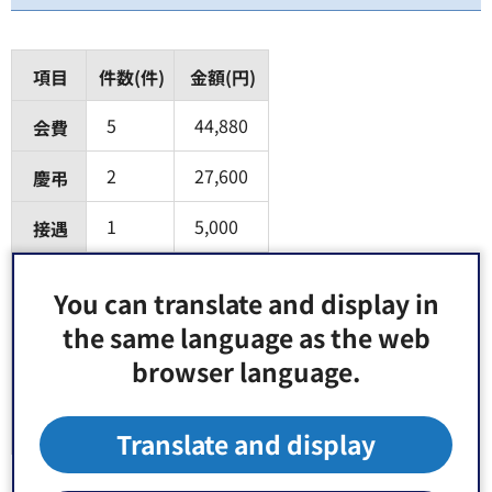
項目
件数(件)
金額(円)
5
44,880
会費
2
27,600
慶弔
1
5,000
接遇
見舞い
You can translate and display in
賛助
the same language as the web
browser language.
その他
8
77,480
合計
Translate and display