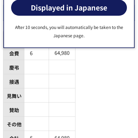
Displayed in Japanese
令和7年12月
After 10 seconds, you will automatically be taken to the
Japanese page.
項目
件数(件)
金額(円)
64,980
6
会費
慶弔
接遇
見舞い
賛助
その他
6
64,980