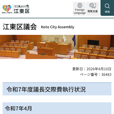
Foreign
閲覧支援
検索
Language
江東区議会
Koto City Assembly
更新日：2026年4月10日
ページ番号：36483
令和7年度議長交際費執行状況
令和7年4月