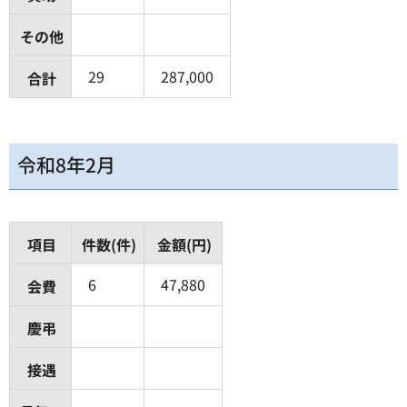
その他
29
287,000
合計
令和8年2月
項目
件数(件)
金額(円)
6
47,880
会費
慶弔
接遇