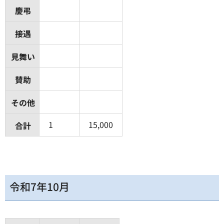
慶弔
接遇
見舞い
賛助
その他
1
15,000
合計
令和7年10月