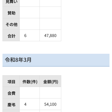
見舞い
賛助
その他
6
47,880
合計
令和8年3月
項目
件数(件)
金額(円)
会費
4
54,100
慶弔