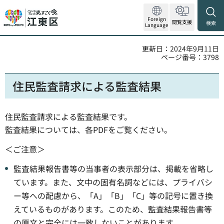
Foreign
閲覧支援
検索
Language
更新日：2024年9月11日
ページ番号：3798
住民監査請求による監査結果
住民監査請求による監査結果です。
監査結果については、各PDFをご覧ください。
＜ご注意＞
監査結果報告書等の当事者の表示部分は、掲載を省略し
ています。また、文中の固有名詞などには、プライバシ
ー等への配慮から、「A」「B」「C」等の記号に置き換
えているものがあります。このため、監査結果報告書等
の原文と完全には一致しないことがあります。