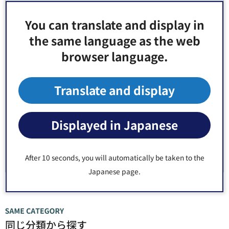
意見をお聞かせください
You can translate and display in
このページの情報は役に立ちましたか？
the same language as the web
1：役に立った
2：ふつう
browser language.
3：役に立たなかった
このページの情報は見つけやすかったですか？
Translate and display
1：見つけやすかった
2：ふつう
3：見つけにくかった
Displayed in Japanese
After 10 seconds, you will automatically be taken to the
Japanese page.
同じ分類から探す