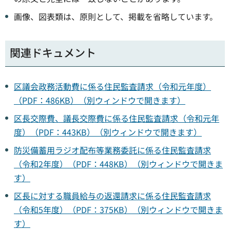
画像、図表類は、原則として、掲載を省略しています。
関連ドキュメント
区議会政務活動費に係る住民監査請求（令和元年度）
（PDF：486KB）（別ウィンドウで開きます）
区長交際費、議長交際費に係る住民監査請求（令和元年
度）（PDF：443KB）（別ウィンドウで開きます）
防災備蓄用ラジオ配布等業務委託に係る住民監査請求
（令和2年度）（PDF：448KB）（別ウィンドウで開きま
す）
区長に対する職員給与の返還請求に係る住民監査請求
（令和5年度）（PDF：375KB）（別ウィンドウで開きま
す）