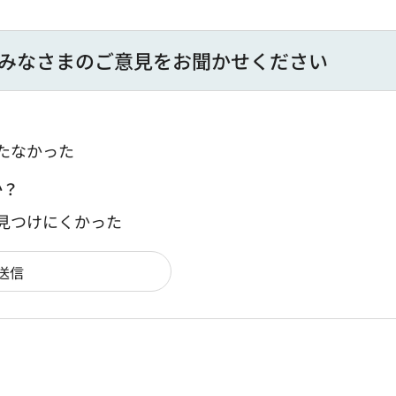
みなさまのご意見をお聞かせください
たなかった
か？
：見つけにくかった