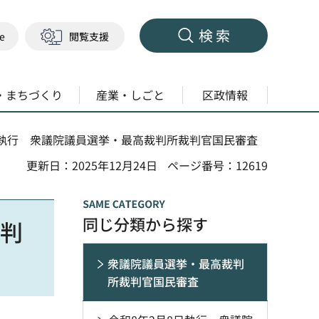
検索
ge
閲覧支援
・まちづくり
産業・しごと
区政情報
1日執行 衆議院議員選挙・最高裁判所裁判官国民審査
更新日：2025年12月24日
ページ番号：12619
同じ分類から探す
裁判
衆議院議員選挙・最高裁判
所裁判官国民審査