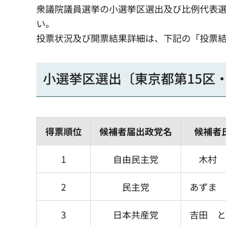
衆議院議員選挙の小選挙区選出及び比例代表
い。
投票状況及び開票結果詳細は、下記の「投票
小選挙区選出〔東京都第15区
得票順位
候補者届出政党名
候補者
1
自由民主党
木村 
2
民主党
あずま 
3
日本共産党
吉田 と