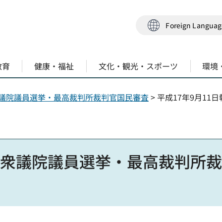
Foreign Langua
教育
健康・福祉
文化・観光・スポーツ
環境
議院議員選挙・最高裁判所裁判官国民審査
> 平成17年9月1
行 衆議院議員選挙・最高裁判所