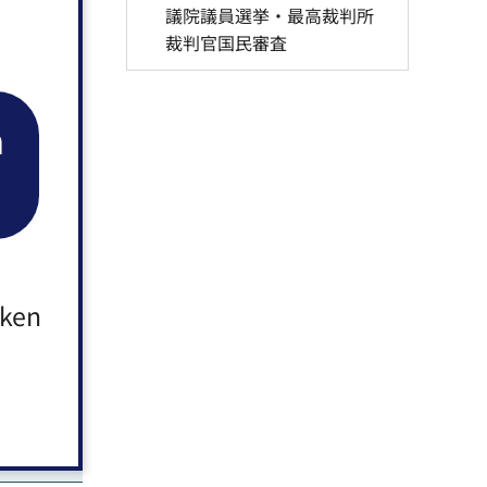
議院議員選挙・最高裁判所
裁判官国民審査
n
aken