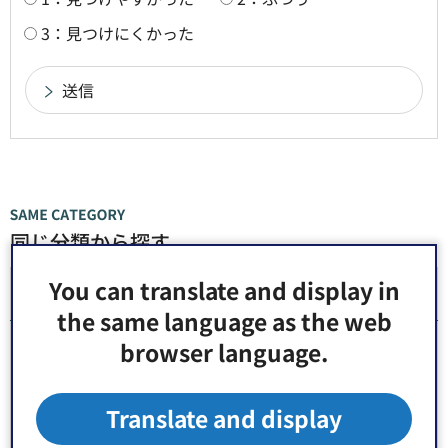
3：見つけにくかった
同じ分類から探す
You can translate and display in
会計年度任用職員（その他）採用
the same language as the web
browser language.
令和8年度江東きっずクラブ児童指導補助員（会計
年度任用職員）の募集
Translate and display
江東区東大島オフィスサポーター支援員（会計年