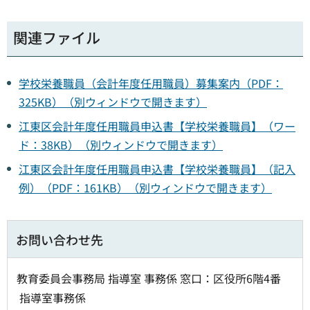
関連ファイル
学校栄養職員（会計年度任用職員）募集案内（PDF：
325KB）（別ウィンドウで開きます）
江東区会計年度任用職員申込書【学校栄養職員】（ワー
ド：38KB）（別ウィンドウで開きます）
江東区会計年度任用職員申込書【学校栄養職員】（記入
例）（PDF：161KB）（別ウィンドウで開きます）
お問い合わせ先
教育委員会事務局 指導室 事務係 窓口：区役所6階4番
指導室事務係