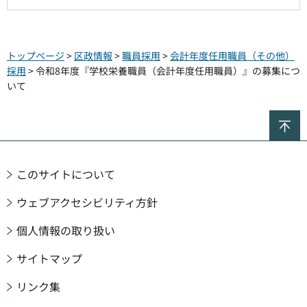
トップページ
>
区政情報
>
職員採用
>
会計年度任用職員（その他）
採用
> 令和8年度『学校栄養職員（会計年度任用職員）』の募集につ
いて
ペ
このサイトについて
ウェブアクセシビリティ方針
個人情報の取り扱い
サイトマップ
リンク集