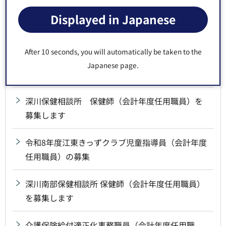
度任用職員）の募集について
Displayed in Japanese
江東区東大島オフィスサポーター（障害のある会
計年度任用職員）の募集について
After 10 seconds, you will automatically be taken to the
Japanese page.
城東保健相談所 保健師の募集について
深川保健相談所 保健師（会計年度任用職員）を
募集します
令和8年度江東きっずクラブ児童指導員（会計年度
任用職員）の募集
深川南部保健相談所 保健師（会計年度任用職員）
を募集します
介護保険給付適正化事務職員（会計年度任用職