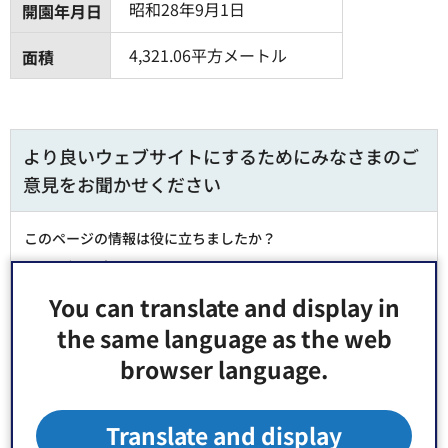
昭和28年9月1日
開園年月日
4,321.06平方メートル
面積
より良いウェブサイトにするためにみなさまのご
意見をお聞かせください
このページの情報は役に立ちましたか？
1：役に立った
2：ふつう
3：役に立たなかった
You can translate and display in
the same language as the web
このページの情報は見つけやすかったですか？
browser language.
1：見つけやすかった
2：ふつう
3：見つけにくかった
Translate and display