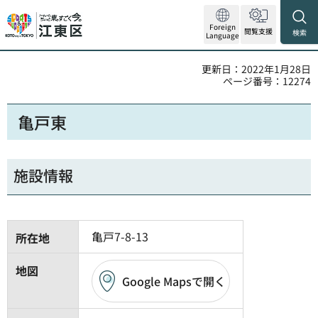
Foreign
閲覧支援
検索
Language
更新日：2022年1月28日
ページ番号：12274
亀戸東
施設情報
亀戸7-8-13
所在地
地図
Google Mapsで開く