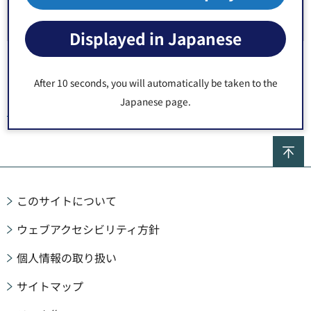
Displayed in Japanese
After 10 seconds, you will automatically be taken to the
Japanese page.
トップページ
>
施設案内
>
区施設
>
公園
>
区立公園
> 亀戸東
ペ
このサイトについて
ウェブアクセシビリティ方針
個人情報の取り扱い
サイトマップ