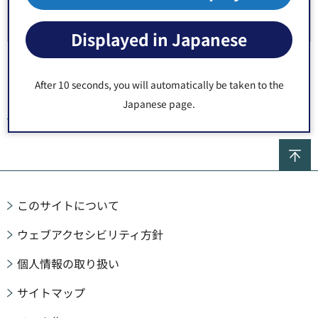
Displayed in Japanese
After 10 seconds, you will automatically be taken to the
Japanese page.
トップページ
>
施設案内
>
区施設
>
公園
>
区立公園
> 香取
ペ
このサイトについて
ウェブアクセシビリティ方針
個人情報の取り扱い
サイトマップ