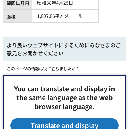
昭和38年4月25日
開園年月日
1,807.86平方メートル
面積
より良いウェブサイトにするためにみなさまのご
意見をお聞かせください
このページの情報は役に立ちましたか？
1：役に立った
2：ふつう
3：役に立たなかった
You can translate and display in
the same language as the web
このページの情報は見つけやすかったですか？
browser language.
1：見つけやすかった
2：ふつう
3：見つけにくかった
Translate and display