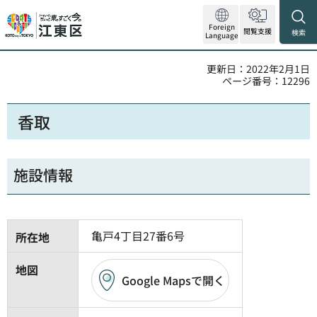
Foreign
閲覧支援
検索
Language
更新日：2022年2月1日
ページ番号：12296
香取
施設情報
亀戸4丁目27番6号
所在地
地図
Google Mapsで開く