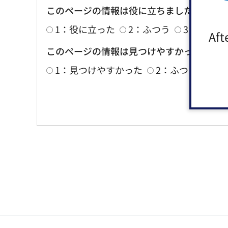
このページの情報は役に立ちましたか？
1：役に立った
2：ふつう
3：役に立
Aft
このページの情報は見つけやすかったです
1：見つけやすかった
2：ふつう
3