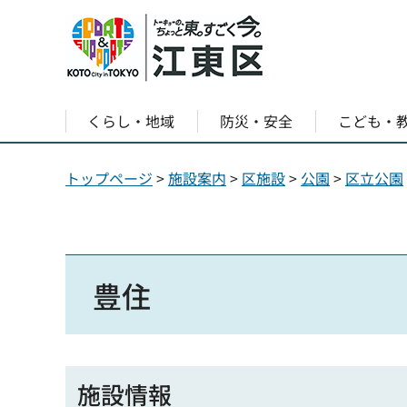
くらし・地域
防災・安全
こども・
トップページ
>
施設案内
>
区施設
>
公園
>
区立公園
豊住
施設情報