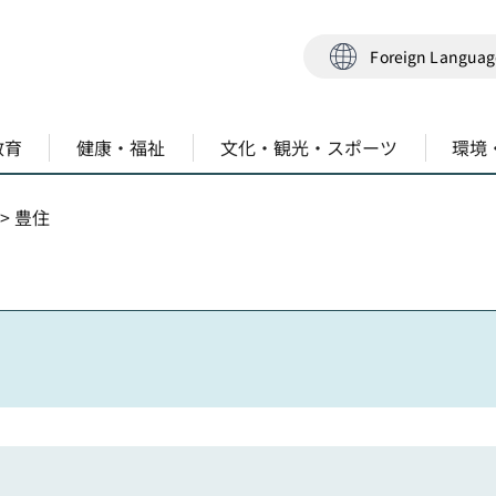
Foreign Langua
教育
健康・福祉
文化・観光・スポーツ
環境
> 豊住