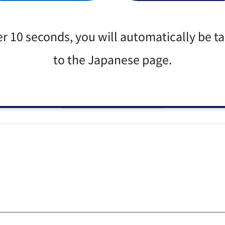
たなかった
er 10 seconds, you will automatically be t
か？
to the Japanese page.
：見つけにくかった