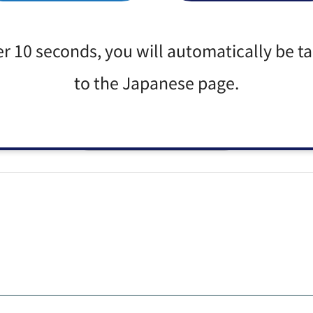
たなかった
er 10 seconds, you will automatically be t
か？
to the Japanese page.
：見つけにくかった