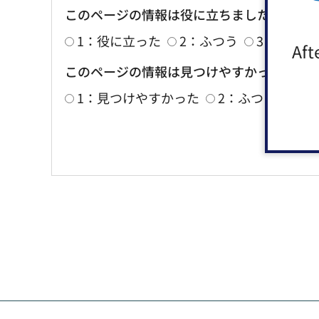
このページの情報は役に立ちましたか？
1：役に立った
2：ふつう
3：役に立
Aft
このページの情報は見つけやすかったです
1：見つけやすかった
2：ふつう
3