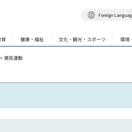
Foreign Langua
教育
健康・福祉
文化・観光・スポーツ
環境
> 潮見運動