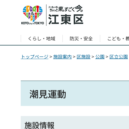
くらし・地域
防災・安全
こども・
トップページ
>
施設案内
>
区施設
>
公園
>
区立公園
潮見運動
施設情報