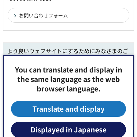
より良いウェブサイトにするためにみなさまのご
意見をお聞かせください
You can translate and display in
このページの情報は役に立ちましたか？
the same language as the web
1：役に立った
2：ふつう
browser language.
3：役に立たなかった
このページの情報は見つけやすかったですか？
Translate and display
1：見つけやすかった
2：ふつう
3：見つけにくかった
Displayed in Japanese