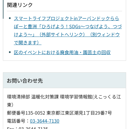
関連リンク
スマートライフプロジェクトinアーバンドックらら
ぽーと豊洲「ひろげよう！SDGs〜つなげよう、つづ
けよう〜」（外部サイトへリンク）（別ウィンドウ
で開きます）
区のイベントにおける廃食用油・園芸土の回収
お問い合わせ先
環境清掃部 温暖化対策課 環境学習情報館(えこっくる江
東）
郵便番号135-0052 東京都江東区潮見1丁目29番7号
電話番号：
03-3644-7130
Fax：03-3644-7135