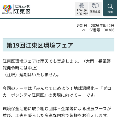
Foreign
閲覧支援
検索
Language
更新日：2026年6月2日
ページ番号：38386
第19回江東区環境フェア
江東区環境フェアは雨天でも実施します。（大雨・暴風警
報発令時には中止）
（注釈）延期はいたしません。
今回のテーマは「みんなで止めよう！地球温暖化～『ゼロ
カーボンシティ江東区』の実現に向けて～」です。
環境保全活動に取り組む団体・企業等による出展ブースが
並び、工夫を凝らした多彩な内容で皆様をお迎えします。