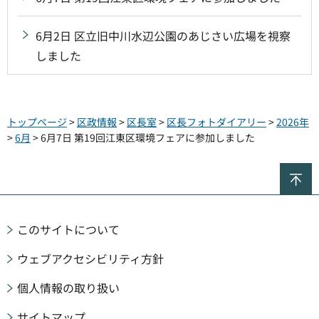
6月2日 区立旧中川水辺公園のあじさい広場を視察
しました
トップページ
>
区政情報
>
区長室
>
区長フォトダイアリー
>
2026年
>
6月
> 6月7日 第19回江東区環境フェアに参加しました
ペ
このサイトについて
ウェブアクセシビリティ方針
個人情報の取り扱い
サイトマップ