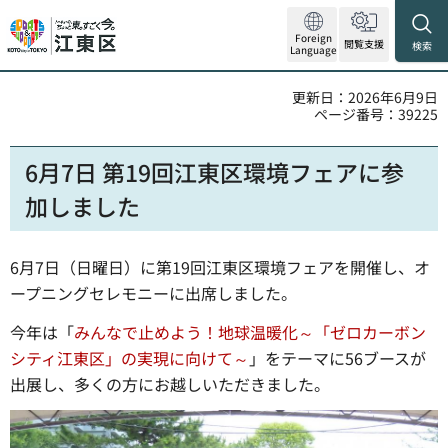
Foreign
閲覧支援
検索
Language
更新日：2026年6月9日
ページ番号：39225
6月7日 第19回江東区環境フェアに参
加しました
6月7日（日曜日）に第19回江東区環境フェアを開催し、オ
ープニングセレモニーに出席しました。
今年は「
みんなで止めよう！地球温暖化～「ゼロカーボン
シティ江東区」の実現に向けて～
」をテーマに56ブースが
出展し、多くの方にお越しいただきました。