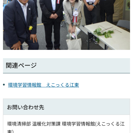
関連ページ
環境学習情報館 えこっくる江東
お問い合わせ先
環境清掃部 温暖化対策課 環境学習情報館(えこっくる江
東）