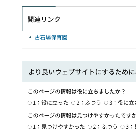
関連リンク
古石場保育園
より良いウェブサイトにするために
このページの情報は役に立ちましたか？
1：役に立った
2：ふつう
3：役に立
このページの情報は見つけやすかったです
1：見つけやすかった
2：ふつう
3