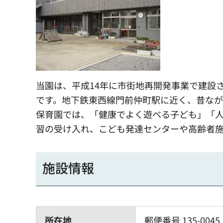
当園は、平成14年に市街地再開発事業で建設
です。地下鉄東西線門前仲町駅に近く、昔な
保育園では、「健康でよく遊べる子ども」「
習の受け入れ、こども発達センターや高齢者
施設情報
所在地
郵便番号 135-0045