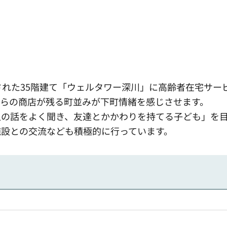
された35階建て「ウェルタワー深川」に高齢者在宅サー
がらの商店が残る町並みが下町情緒を感じさせます。
人の話をよく聞き、友達とかかわりを持てる子ども」を
施設との交流なども積極的に行っています。