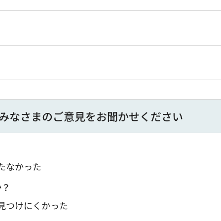
みなさまのご意見をお聞かせください
たなかった
か？
：見つけにくかった