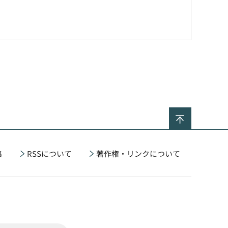
ページの
集
RSSについて
著作権・リンクについて