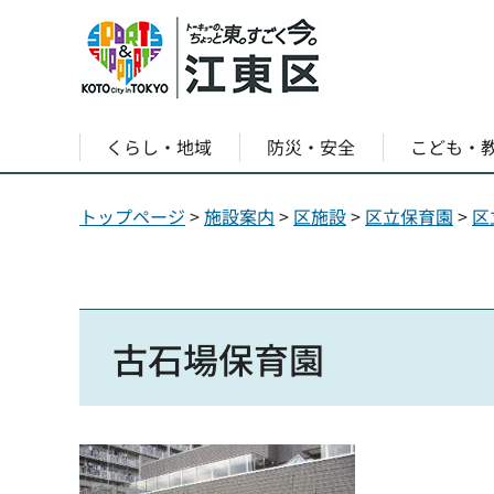
くらし・地域
防災・安全
こども・
トップページ
>
施設案内
>
区施設
>
区立保育園
>
区
古石場保育園