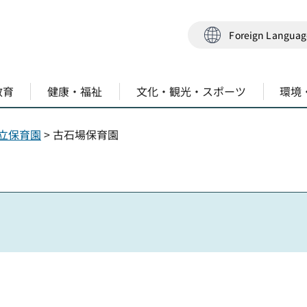
Foreign Langua
教育
健康・福祉
文化・観光・スポーツ
環境
立保育園
> 古石場保育園