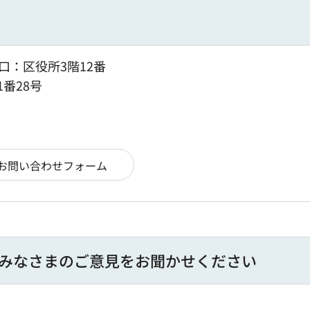
口：区役所3階12番
1番28号
みなさまのご意見をお聞かせください