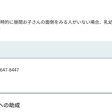
一時的に昼間お子さんの面倒をみる人がいない場合、乳
47-8447
への助成