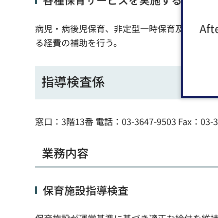
Aft
病児・病後児保育、非定型一時保育及び緊急
る経費の補助を行う。
指導検査係
窓口：3階13番 電話：03-3647-9503 Fax：03-36
業務内容
保育施設指導検査