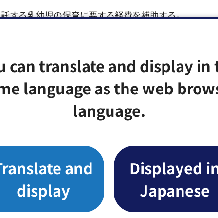
受託する乳幼児の保育に要する経費を補助する。
u can translate and display in 
幼児の保育に要する経費を補助する。
me language as the web brow
language.
幼児の保育に要する経費を補助する。
業
Translate and
Displayed i
display
Japanese
護者の方の経済的負担を軽減するため、利用料の助成を
設への支援