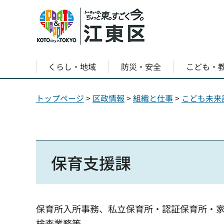
くらし・地域
防災・安全
こども・
トップページ
>
区政情報
>
組織と仕事
>
こども未来
保育支援課
保育所入所事務、私立保育所・認証保育所・
検査業務等