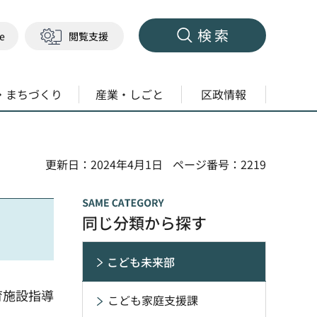
検索
ge
閲覧支援
・まちづくり
産業・しごと
区政情報
更新日：2024年4月1日
ページ番号：2219
同じ分類から探す
こども未来部
育施設指導
こども家庭支援課