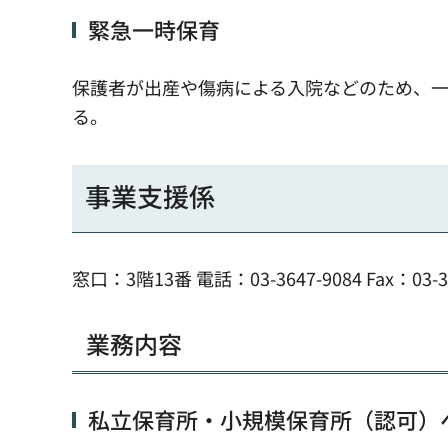
緊急一時保育
保護者が出産や傷病による入院などのため、
る。
事業支援係
窓口：3階13番 電話：03-3647-9084 Fax：03-36
業務内容
私立保育所・小規模保育所（認可）