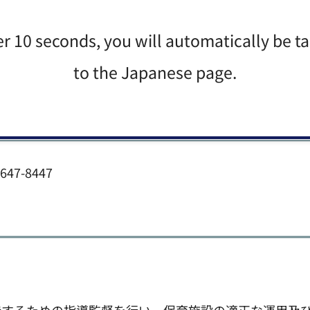
er 10 seconds, you will automatically be t
一時保育を実施する保育施設に対し、委託費の支払いや
to the Japanese page.
47-8447