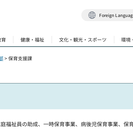
Foreign Langua
教育
健康・福祉
文化・観光・スポーツ
環境
部
> 保育支援課
家庭福祉員の助成、一時保育事業、病後児保育事業、保