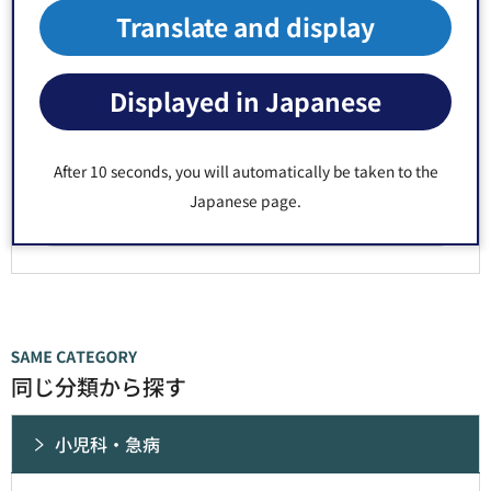
1：役に立った
2：ふつう
Translate and display
3：役に立たなかった
このページの情報は見つけやすかったですか？
Displayed in Japanese
1：見つけやすかった
2：ふつう
3：見つけにくかった
After 10 seconds, you will automatically be taken to the
Japanese page.
同じ分類から探す
小児科・急病