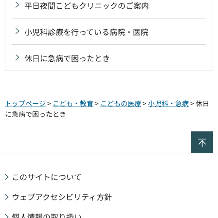
平日夜間こどもクリニックのご案内
小児科診療を行っている病院・医院
休日に急病で困ったとき
トップページ
>
こども・教育
>
こどもの医療
>
小児科・急病
> 休日
に急病で困ったとき
ペ
このサイトについて
ウェブアクセシビリティ方針
個人情報の取り扱い