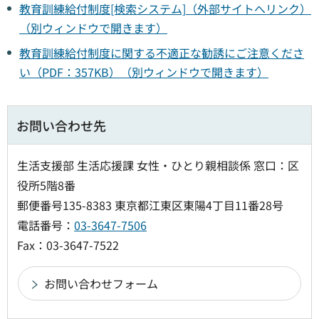
教育訓練給付制度[検索システム]（外部サイトへリンク）
（別ウィンドウで開きます）
教育訓練給付制度に関する不適正な勧誘にご注意くださ
い（PDF：357KB）（別ウィンドウで開きます）
お問い合わせ先
生活支援部 生活応援課 女性・ひとり親相談係 窓口：区
役所5階8番
郵便番号135-8383 東京都江東区東陽4丁目11番28号
電話番号：
03-3647-7506
Fax：03-3647-7522