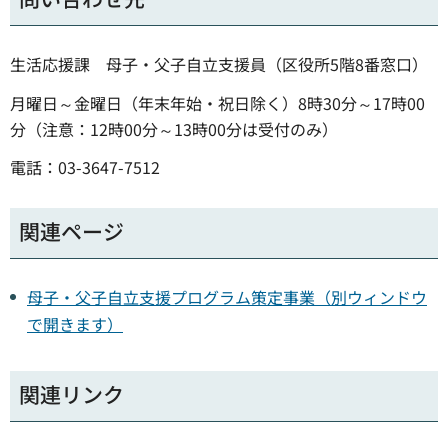
生活応援課 母子・父子自立支援員（区役所5階8番窓口）
月曜日～金曜日（年末年始・祝日除く）8時30分～17時00
分（注意：12時00分～13時00分は受付のみ）
電話：03-3647-7512
関連ページ
母子・父子自立支援プログラム策定事業（別ウィンドウ
で開きます）
関連リンク