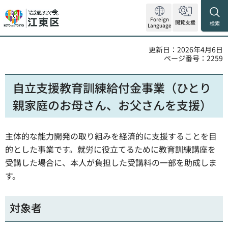
Foreign
閲覧支援
検索
Language
更新日：2026年4月6日
ページ番号：2259
自立支援教育訓練給付金事業（ひとり
親家庭のお母さん、お父さんを支援）
主体的な能力開発の取り組みを経済的に支援することを目
的とした事業です。就労に役立てるために教育訓練講座を
受講した場合に、本人が負担した受講料の一部を助成しま
す。
対象者