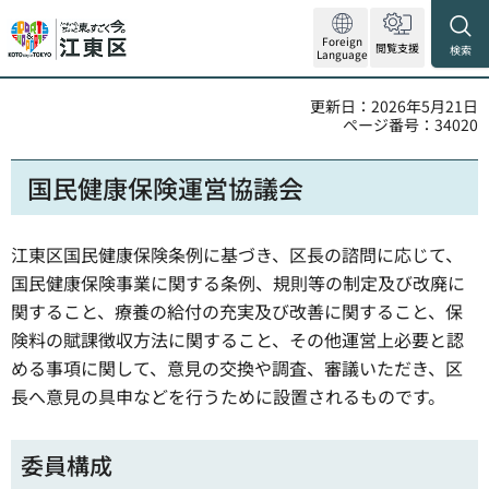
Foreign
閲覧支援
検索
Language
更新日：2026年5月21日
ページ番号：34020
国民健康保険運営協議会
江東区国民健康保険条例に基づき、区長の諮問に応じて、
国民健康保険事業に関する条例、規則等の制定及び改廃に
関すること、療養の給付の充実及び改善に関すること、保
険料の賦課徴収方法に関すること、その他運営上必要と認
める事項に関して、意見の交換や調査、審議いただき、区
長へ意見の具申などを行うために設置されるものです。
委員構成