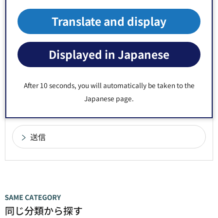
意見をお聞かせください
Translate and display
このページの情報は役に立ちましたか？
1：役に立った
2：ふつう
Displayed in Japanese
3：役に立たなかった
このページの情報は見つけやすかったですか？
After 10 seconds, you will automatically be taken to the
1：見つけやすかった
2：ふつう
Japanese page.
3：見つけにくかった
同じ分類から探す