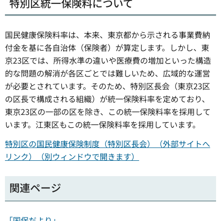
特別区統一保険料について
国民健康保険料率は、本来、東京都から示される事業費納
付金を基に各自治体（保険者）が算定します。しかし、東
京23区では、所得水準の違いや医療費の増加といった構造
的な問題の解消が各区ごとでは難しいため、広域的な運営
が必要とされています。そのため、特別区長会（東京23区
の区長で構成される組織）が統一保険料率を定めており、
東京23区の一部の区を除き、この統一保険料率を採用して
います。江東区もこの統一保険料率を採用しています。
特別区の国民健康保険制度（特別区長会）（外部サイトへ
リンク）（別ウィンドウで開きます）
関連ページ
「国保だより」