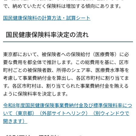
で、納めていただく保険料は増加する傾向にあります。
国民健康保険料の計算方法・試算シート
国民健康保険料率決定の流れ
東京都において、被保険者への保険給付（医療費等）に必
要な費用を都全体で推計します。この総費用を基に、区市
町村ごとの被保険者数、所得のシェア率、医療費水準等を
考慮して事業費納付金を算出し、各区市町村に割り当てま
す。各区市町村は、割り当てられた事業費納付金を賄える
ように保険料率を決定します。
令和8年度国民健康保険事業費納付金及び標準保険料率につ
いて（東京都）（外部サイトへリンク）（別ウィンドウで
開きます）