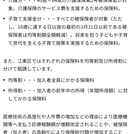
象。介護保険のサービス費を支援するための保険料。
子育て支援金分・・・すべての被保険者が対象（ただ
し、18歳に達する日以後の最初の3月31日以前である被
保険者は均等割額全額軽減）。将来を担う子どもや子育
て世代を支える子育て施策を実施するための保険料。
また、江東区ではそれぞれの保険料を均等割及び所得割に
分けて賦課しています。
均等割・・・加入者全員にかかる保険料
所得割・・・加入者の前年中の所得（年間所得額）に対
してかかる保険料
医療技術の高度化や人件費の増加などの理由により医療機
関等へ支払う診療報酬額が増額改定されることや、被保険
者（加入者）の高齢化により保険給付額が増加すること