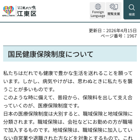
Foreign
閲覧支援
検索
Language
更新日：2026年4月15日
ページ番号：1967
国民健康保険制度について
私たちはだれでも健康で豊かな生活を送れることを願って
います。しかし、病気やけがは、思わぬときに私たちを襲
うことが多いものです。
このような時に備えて、普段から、保険料を出して支え合
っていくのが、医療保険制度です。
日本の医療保険制度は大別すると、職域保険と地域保険に
分類されます。職域保険は、会社などにお勤めの方が職場
で加入するものです。地域保険は、職域保険に加入してい
ない自営業や退職された方などを対象とするもので、これ