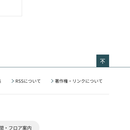
ページの
集
RSSについて
著作権・リンクについて
間・フロア案内