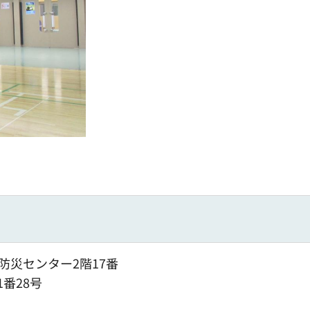
防災センター2階17番
1番28号