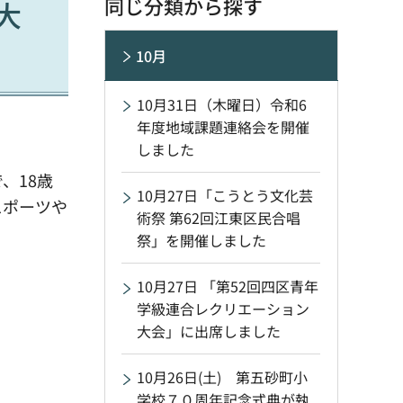
同じ分類から探す
大
10月
10月31日（木曜日）令和6
年度地域課題連絡会を開催
しました
、18歳
10月27日「こうとう文化芸
スポーツや
術祭 第62回江東区民合唱
祭」を開催しました
10月27日 「第52回四区青年
学級連合レクリエーション
大会」に出席しました
10月26日(土) 第五砂町小
学校７０周年記念式典が執