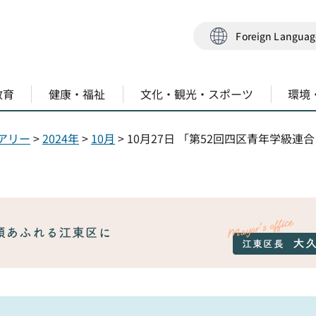
Foreign Langua
教育
健康・福祉
文化・観光・スポーツ
環境
アリー
>
2024年
>
10月
> 10月27日 「第52回四区青年学