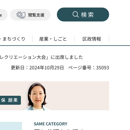
検索
ge
閲覧支援
・まちづくり
産業・しごと
区政情報
級連合レクリエーション大会」に出席しました
更新日：2024年10月29日
ページ番号：35093