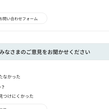
みなさまのご意見をお聞かせください
たなかった
か？
：見つけにくかった