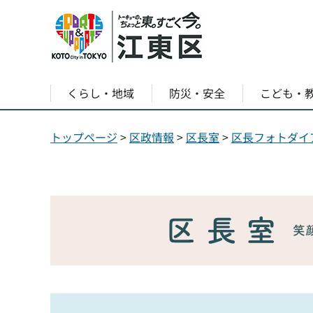
くらし・地域
防災・安全
こども・
トップページ
>
区政情報
>
区長室
>
区長フォトダイ