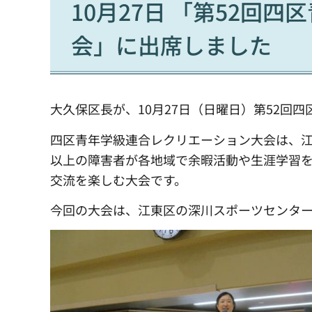
10月27日 「第52回
会」に出席しました
大久保区長が、10月27日（日曜日）第52回
四区青年学級連合レクリエーション大会は、江
以上の障害者が各地域で余暇活動や生涯学習
交流を楽しむ大会です。
今回の大会は、江東区の深川スポーツセンタ