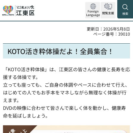
Foreign
閲覧支援
検索
Language
更新日：2026年5月8日
ページ番号：39010
KOTO活き粋体操だよ！全員集合！
「KOTO活き粋体操」は、江東区の皆さんの健康と長寿を応
援する体操です。
立っても座っても、ご自身の体調やペースに合わせて行え、
はじめての人でもお手本をマネしながら無理なく体操が行
えます。
DVDの映像に合わせて皆さんで楽しく体を動かし、健康寿
命を延ばしましょう。