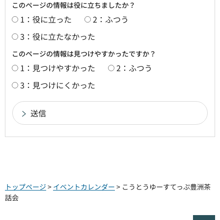
このページの情報は役に立ちましたか？
1：役に立った
2：ふつう
3：役に立たなかった
このページの情報は見つけやすかったですか？
1：見つけやすかった
2：ふつう
3：見つけにくかった
トップページ
>
イベントカレンダー
> こうとうゆーすてっぷ豊洲茶
話会
ペ