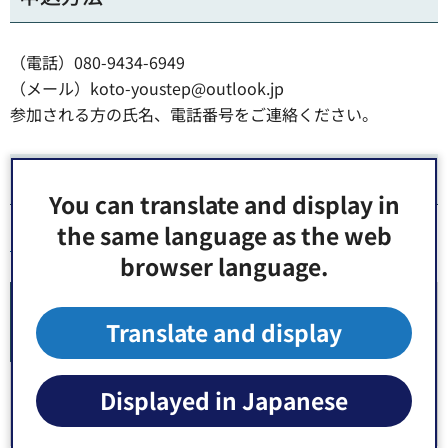
（電話）080-9434-6949
（メール）koto-youstep@outlook.jp
参加される方の氏名、電話番号をご連絡ください。
ホームページ
You can translate and display in
the same language as the web
こうとうゆーすてっぷ（青少年相談）
browser language.
関連リンク
Translate and display
こうとうゆーすてっぷ（労働者協同組合ワーカーズ
コープ・センター事業団）（外部サイトへリンク）
Displayed in Japanese
（別ウィンドウで開きます）