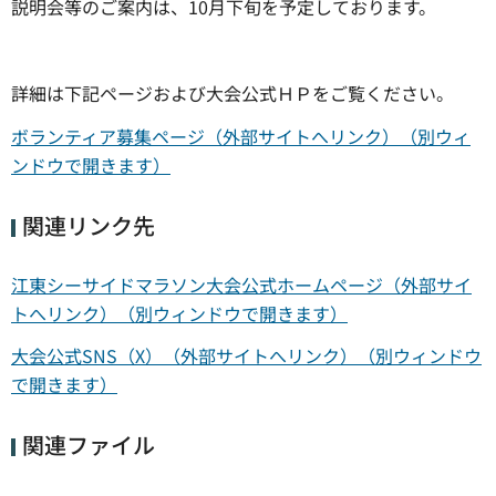
説明会等のご案内は、10月下旬を予定しております。
詳細は下記ページおよび大会公式ＨＰをご覧ください。
ボランティア募集ページ（外部サイトへリンク）（別ウィ
ンドウで開きます）
関連リンク先
江東シーサイドマラソン大会公式ホームページ（外部サイ
トへリンク）（別ウィンドウで開きます）
大会公式SNS（X）（外部サイトへリンク）（別ウィンドウ
で開きます）
関連ファイル