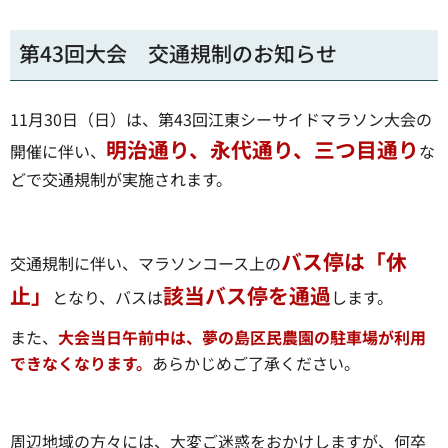
第43回大会 交通規制のお知らせ
11月30日（日）は、第43回江東シーサイドマラソン大会の
明治通り、永代通り、三つ目通り
開催に伴い、
な
どで交通規制が実施されます。
バス停は「休
交通規制に伴い、マラソンコース上の
止」
該当バス停を通過
となり、バスは
します。
また、
大会当日午前中は、夢の島区民農園の駐車場が利用
できなくなります。
あらかじめご了承ください。
周辺地域の方々には、大変ご迷惑をおかけしますが、何卒