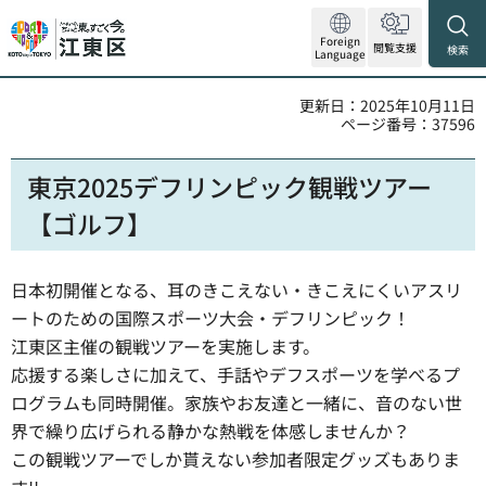
Foreign
閲覧支援
検索
Language
更新日：2025年10月11日
ページ番号：37596
東京2025デフリンピック観戦ツアー
【ゴルフ】
日本初開催となる、耳のきこえない・きこえにくいアスリ
ートのための国際スポーツ大会・デフリンピック！
江東区主催の観戦ツアーを実施します。
応援する楽しさに加えて、手話やデフスポーツを学べるプ
ログラムも同時開催。家族やお友達と一緒に、音のない世
界で繰り広げられる静かな熱戦を体感しませんか？
この観戦ツアーでしか貰えない参加者限定グッズもありま