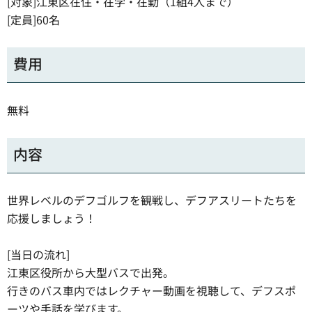
[対象]江東区在住・在学・在勤（1組4人まで）
[定員]60名
費用
無料
内容
世界レベルのデフゴルフを観戦し、デフアスリートたちを
応援しましょう！
[当日の流れ]
江東区役所から大型バスで出発。
行きのバス車内ではレクチャー動画を視聴して、デフスポ
ーツや手話を学びます。