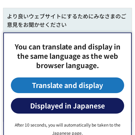
より良いウェブサイトにするためにみなさまのご
意見をお聞かせください
このページの情報は役に立ちましたか？
You can translate and display in
1：役に立った
2：ふつう
the same language as the web
3：役に立たなかった
browser language.
このページの情報は見つけやすかったですか？
1：見つけやすかった
2：ふつう
Translate and display
3：見つけにくかった
Displayed in Japanese
After 10 seconds, you will automatically be taken to the
Japanese page.