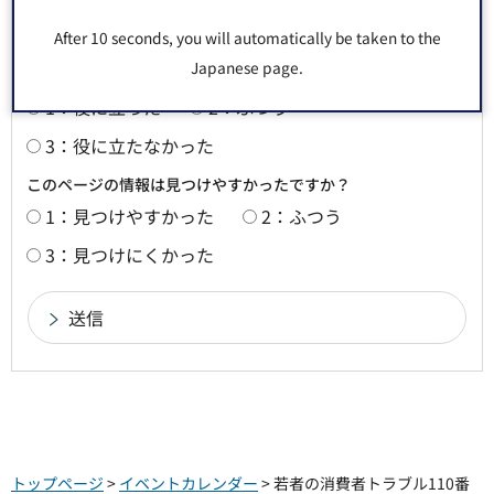
意見をお聞かせください
After 10 seconds, you will automatically be taken to the
Japanese page.
このページの情報は役に立ちましたか？
1：役に立った
2：ふつう
3：役に立たなかった
このページの情報は見つけやすかったですか？
1：見つけやすかった
2：ふつう
3：見つけにくかった
トップページ
>
イベントカレンダー
> 若者の消費者トラブル110番