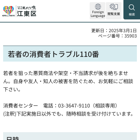
Foreign
閲覧支援
検索
Language
更新日：2025年3月1日
ページ番号：35903
若者の消費者トラブル110番
若者を狙った悪質商法や架空・不当請求が後を絶ちませ
ん。自身や友人・知人の被害を防ぐため、お気軽にご相談
下さい。
消費者センター 電話：03-3647-9110（相談専用）
(注釈)下記実施日以外でも、随時相談を受け付けています。
日時