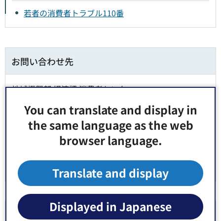
若者の消費者トラブル110番
お問い合わせ先
地域振興部 経済課 消費者センター
郵便番号135-0011 東京都江東区扇橋3丁目22番2号
You can translate and display in
電話番号：
03-5683-0321
the same language as the web
Fax：03-5683-0318
browser language.
Translate and display
Displayed in Japanese
より良いウェブサイトにするためにみなさまのご