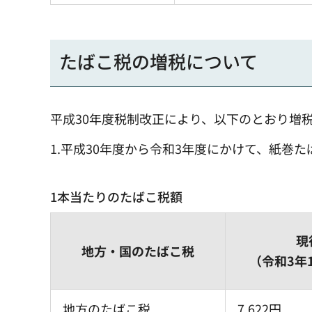
たばこ税の増税について
平成30年度税制改正により、以下のとおり増
1.平成30年度から令和3年度にかけて、紙巻
1本当たりのたばこ税額
現
地方・国のたばこ税
（令和3年
地方のたばこ税
7.622円