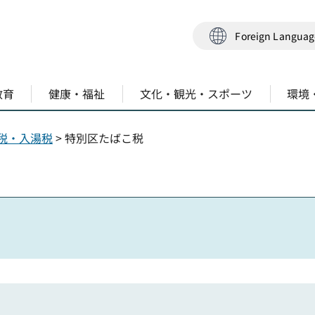
Foreign Langua
教育
健康・福祉
文化・観光・スポーツ
環境
税・入湯税
> 特別区たばこ税