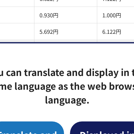
0.930円
1.000円
5.692円
6.122円
6.622円
7.122円
u can translate and display in 
税は据え置き。
me language as the web brow
language.
る方式を、「重量」と「価格」による新しい換算方式へ