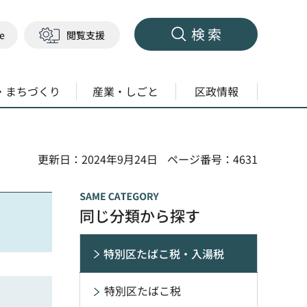
検索
ge
閲覧支援
・まちづくり
産業・しごと
区政情報
更新日：2024年9月24日
ページ番号：4631
同じ分類から探す
特別区たばこ税・入湯税
特別区たばこ税