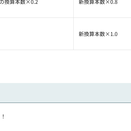
の換算本数×0.2
新換算本数×0.8
新換算本数×1.0
う
う！