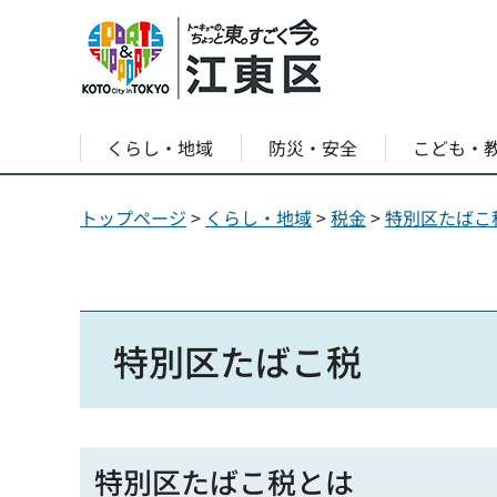
くらし・地域
防災・安全
こども・
トップページ
>
くらし・地域
>
税金
>
特別区たばこ
特別区たばこ税
特別区たばこ税とは