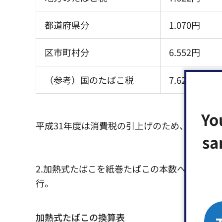
都道府県分
1.070円
区市町村分
6.552円
（参考）国のたばこ税
7.622円
Yo
平成31年度は消費税の引上げのため、たばこ
sa
2.加熱式たばこを紙巻たばこの本数へ換算す
行。
加熱式たばこの換算表