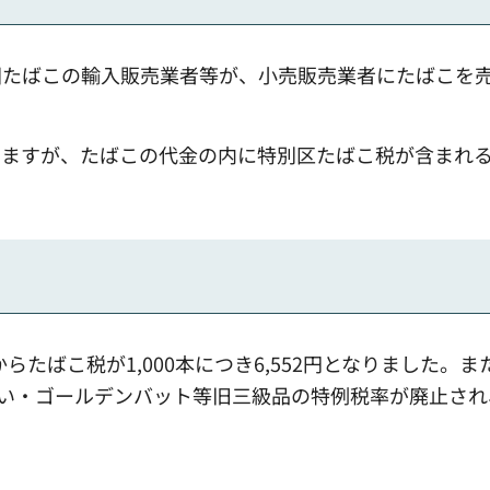
国たばこの輸入販売業者等が、小売販売業者にたばこを
りますが、たばこの代金の内に特別区たばこ税が含まれ
らたばこ税が1,000本につき6,552円となりました。ま
せい・ゴールデンバット等旧三級品の特例税率が廃止され