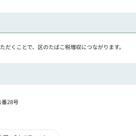
す
ただくことで、区のたばこ税増収につながります。
1番28号