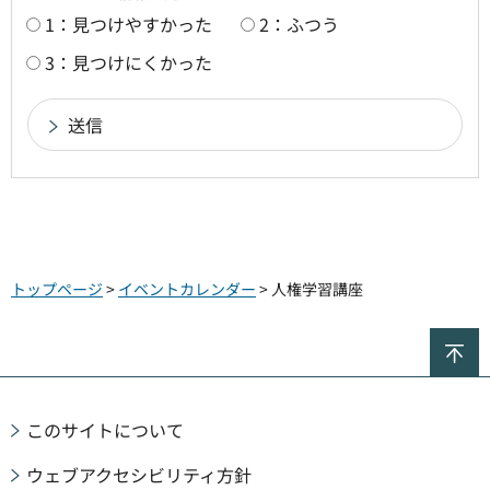
1：見つけやすかった
2：ふつう
3：見つけにくかった
トップページ
>
イベントカレンダー
> 人権学習講座
ペ
このサイトについて
ウェブアクセシビリティ方針