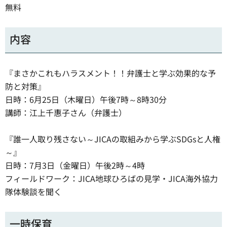
無料
内容
『まさかこれもハラスメント！！弁護士と学ぶ効果的な予
防と対策』
日時：6月25日（木曜日）午後7時～8時30分
講師：江上千惠子さん（弁護士）
『誰一人取り残さない～JICAの取組みから学ぶSDGsと人権
～』
日時：7月3日（金曜日）午後2時～4時
フィールドワーク：JICA地球ひろばの見学・JICA海外協力
隊体験談を聞く
一時保育