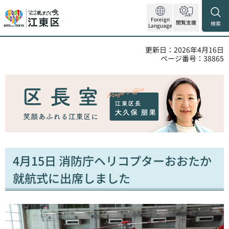
Foreign
閲覧支援
検索
Language
更新日：2026年4月16日
ページ番号：38865
4月15日 消防庁ヘリコプターおおたか
就航式に出席しました