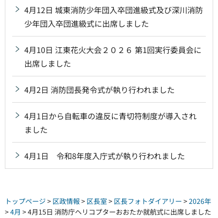
4月12日 城東消防少年団入卒団進級式及び深川消防
少年団入卒団進級式に出席しました
4月10日 江東花火大会２０２６ 第1回実行委員会に
出席しました
4月2日 消防団長発令式が執り行われました
4月1日から自転車の違反に青切符制度が導入され
ました
4月1日 令和8年度入庁式が執り行われました
トップページ
>
区政情報
>
区長室
>
区長フォトダイアリー
>
2026年
>
4月
> 4月15日 消防庁ヘリコプターおおたか就航式に出席しました