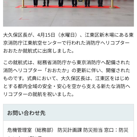
大久保区長が、4月15日（水曜日）、江東区新木場にある東
京消防庁江東航空センターで行われた消防庁ヘリコプター
おおたか就航式に出席しました。
この就航式は、総務省消防庁から東京消防庁へ配備された
消防ヘリコプター「おおたか」の更新に伴い、開催された
ものです。式典において、大久保区長は、江東区をはじめ
とする都内全域の安全・安心を空から支える新たな消防ヘ
リコプターの就航を祝いました。
お問い合わせ先
危機管理室（総務部） 防災計画課 防災担当 窓口：防災