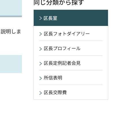
同じ分類から探す
区長室
て説明しま
区長フォトダイアリー
区長プロフィール
区長定例記者会見
所信表明
区長交際費