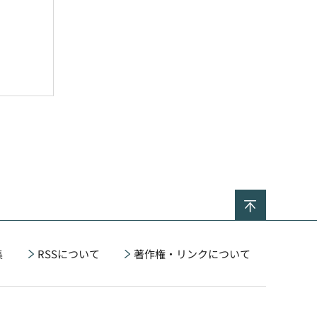
ページの
集
RSSについて
著作権・リンクについて