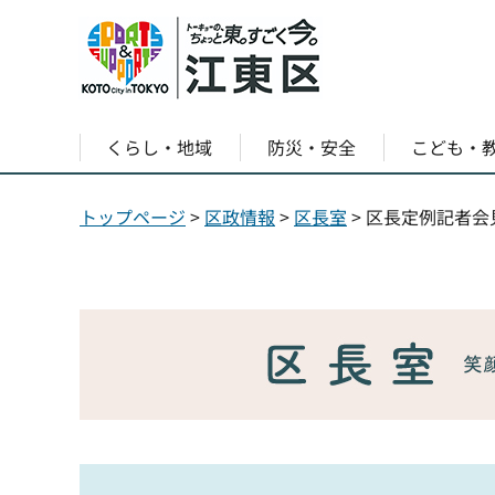
くらし・地域
防災・安全
こども・
トップページ
>
区政情報
>
区長室
> 区長定例記者会