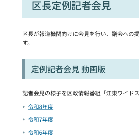
区長定例記者会見
区長が報道機関向けに会見を行い、議会への
す。
定例記者会見 動画版
記者会見の様子を区政情報番組「江東ワイド
令和8年度
令和7年度
令和6年度