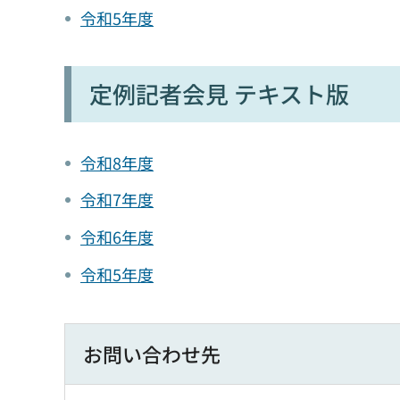
令和5年度
定例記者会見 テキスト版
令和8年度
令和7年度
令和6年度
令和5年度
お問い合わせ先