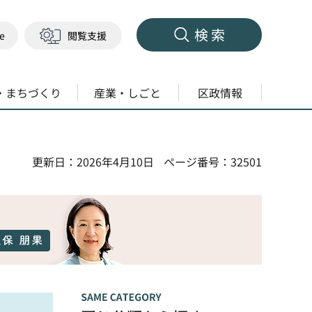
検索
ge
閲覧支援
・まちづくり
産業・しごと
区政情報
更新日：2026年4月10日
ページ番号：32501