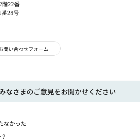
2階22番
1番28号
みなさまのご意見をお聞かせください
たなかった
か？