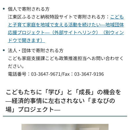
個人で寄附される方
江東区ふるさと納税特設サイトで寄附される方：
こども
と子育て家庭を地域で支える活動を続けたい―地域団体
応援プロジェクト―（外部サイトへリンク）（別ウィン
ドウで開きます）
法人・団体で寄附される方
こども家庭支援課こども政策推進担当へお問い合わせく
ださい。
電話番号：03-3647-9671/Fax：03-3647-9196
こどもたちに「学び」と「成長」の機会を
―経済的事情に左右されない「まなびの
場」プロジェクト―