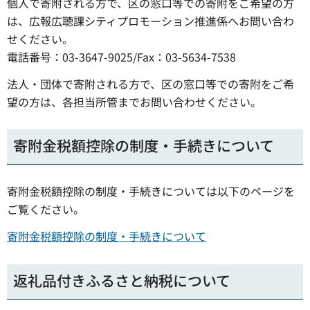
個人で寄附される方で、区の窓口等での寄附をご希望の方
は、広報広聴課シティプロモーション推進係へお問い合わ
せください。
電話番号：03-3647-9025/Fax：03-5634-7538
法人・団体で寄附される方で、区の窓口等での寄附をご希
望の方は、各担当所管までお問い合わせください。
寄附金税額控除の制度・手続きについて
寄附金税額控除の制度・手続きについては以下のページを
ご覧ください。
寄附金税額控除の制度・手続きについて
返礼品付きふるさと納税について