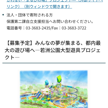
リンク）（別ウィンドウで開きます）
法人・団体で寄附される方
保護第二課自立支援担当へお問い合わせください。
電話番号：03-3683-2435/Fax：03-3683-3722
【募集予定】みんなの夢が集まる、都内最
大の遊び場へ—若洲公園大型遊具プロジェ
クト—