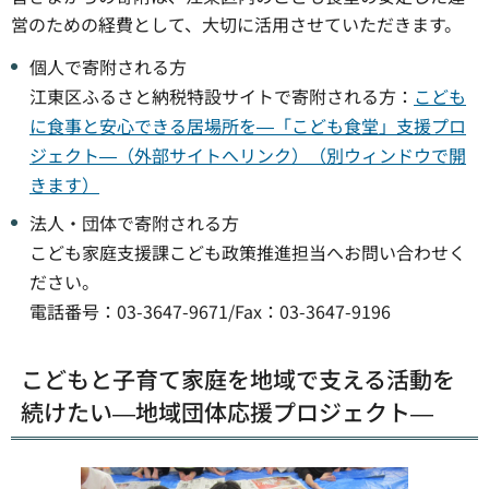
営のための経費として、大切に活用させていただきます。
個人で寄附される方
江東区ふるさと納税特設サイトで寄附される方：
こども
に食事と安心できる居場所を―「こども食堂」支援プロ
ジェクト―（外部サイトへリンク）（別ウィンドウで開
きます）
法人・団体で寄附される方
こども家庭支援課こども政策推進担当へお問い合わせく
ださい。
電話番号：03-3647-9671/Fax：03-3647-9196
こどもと子育て家庭を地域で支える活動を
続けたい―地域団体応援プロジェクト―