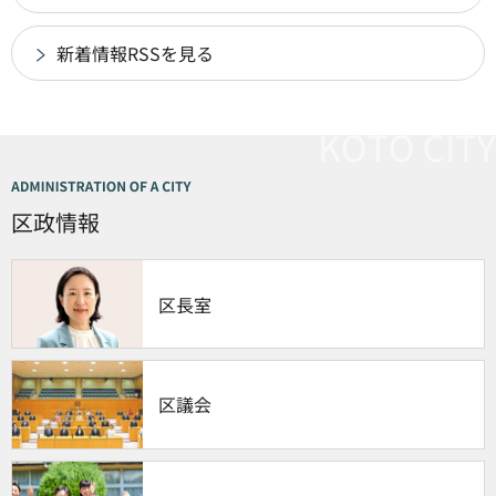
新着情報RSSを見る
区政情報
区長室
区議会