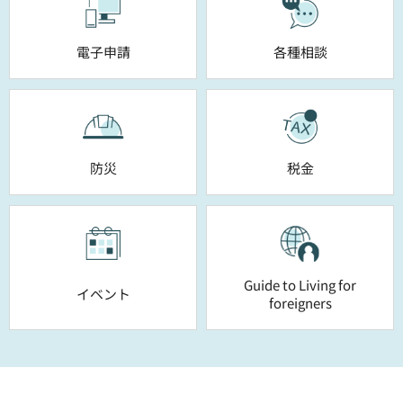
電子申請
各種相談
防災
税金
Guide to Living for
イベント
foreigners