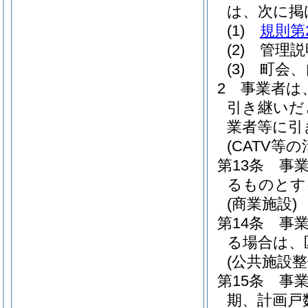
は、次に掲
(1)
規則第
(2)
管理説
(3)
町会、
2
事業者は
引き継いだ
業者等に引
(CATV等の
第13条
事
るものとす
(商業施設)
第14条
事
る場合は、
(公共施設
第15条
事
期、計画戸