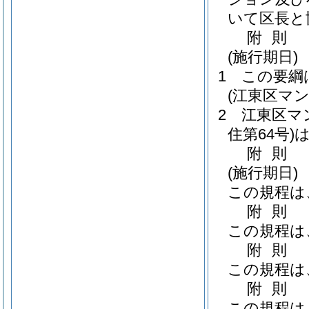
いて区長と
附
則
(施行期日)
1
この要綱
(江東区マ
2
江東区マ
住第64号)
附
則
(施行期日)
この規程は
附
則
この規程は
附
則
この規程は
附
則
この規程は