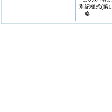
別記様式
(第
略