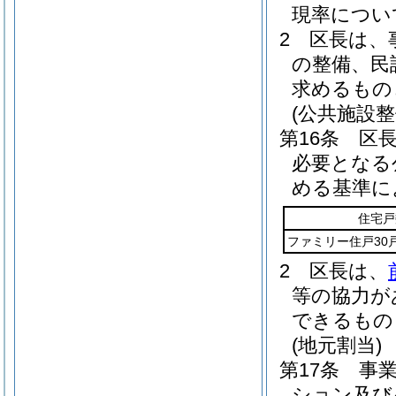
現率につい
2
区長は、
の整備、民
求めるもの
(公共施設
第16条
区
必要となる
める基準に
住宅戸
ファミリー住戸30
2
区長は、
等の協力が
できるもの
(地元割当)
第17条
事
ション及び