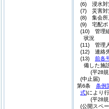
(6)
浸水対
(7)
災害対
(8)
集会所
(9)
宅配ボ
(10)
管理
状況
(11)
管理
(12)
連絡
(13)
前各
備した施
(平28
(中止届)
第6条
条例
式
)
により
(平28
(公開スペー