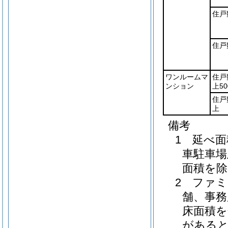
住戸
住戸
ワンルームマ
住戸
ンション
上5
住戸
上
備考
1 延べ
車駐車場
面積を除
2 ファ
舗、事務
床面積を
があると