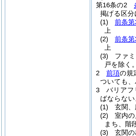
第16条の2
掲げる区分
(1)
前条第
上
(2)
前条第
上
(3)
ファミ
戸を除く。
2
前項
の規
ついても、
3
バリアフ
ばならない
(1)
玄関、
(2)
室内の
まち、階
(3)
玄関の