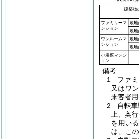
建築物
ファミリーマ
敷地
ンション
敷地
ワンルームマ
敷地
ンション
敷地
小規模マンシ
ョン
備考
1 ファ
又はワ
来客者用
2 自転車
上、奥行
を用い
は、こ