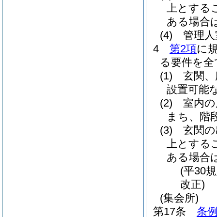
上とする
ある場合
(4)
管理人
4
第2項
に
る要件を全
(1)
玄関、
設置可能
(2)
室内の
まち、階
(3)
玄関の
上とする
ある場合
(平30
改正)
(集会所)
第17条
条例