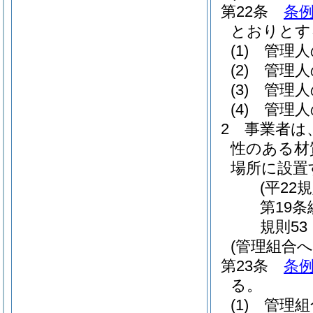
第22条
条例
とおりとす
(1)
管理人
(2)
管理人
(3)
管理人
(4)
管理人
2
事業者は
性のある材
場所に設置
(平22
第19
規則53
(管理組合へ
第23条
条例
る。
(1)
管理組