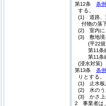
第12条
条例
する。
(1)
道路、
付物の落
(2)
室内に
(3)
敷地境
(平22
第11条
第11
(浸水対策)
第13条
条例
りとする。
(1)
止水板
(2)
水のう
(3)
かさ上
2
事業者は