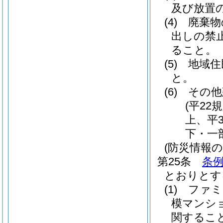
及び放置
(4)
廃棄物
出しの禁
ること。
(5)
地域住
と。
(6)
その他
(平22
上、平3
下・一
(防災情報の
第25条
条例
とおりとす
(1)
ファミ
模マンシ
関するこ