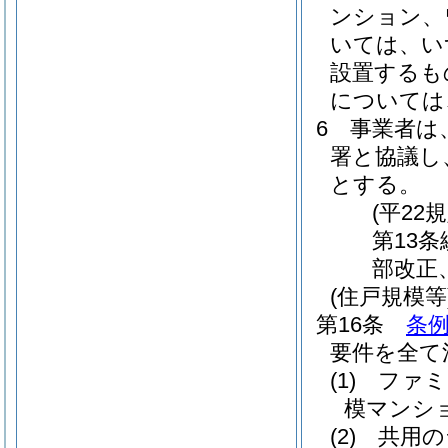
ンション、
いては、い
設置するも
については
6
事業者は
署と協議し
とする。
(平22
第13
部改正
(住戸規模等
第16条
条例
要件を全て
(1)
ファミ
模マンシ
(2)
共用の