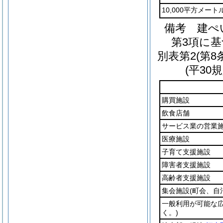
10,000平方メート
備考 建ぺい
第3項に
別表第2
(第8
(平30
購買施設
飲食店舗
サービス業の営業
医療施設
子育て支援施設
障害者支援施設
高齢者支援施設
集会施設
(町会、自
一般利用が可能な
く。)