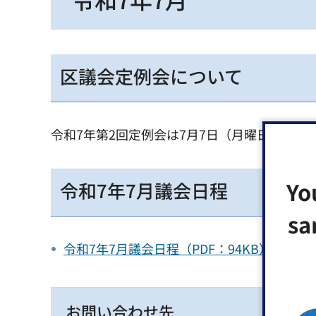
区議会定例会について
令和7年第2回定例会は7月7日（月曜日）まで
Yo
令和7年7月議会日程
sa
令和7年7月議会日程（PDF：94KB）（別
お問い合わせ先