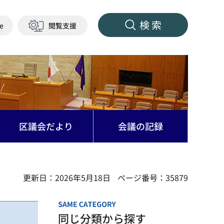
検索
ge
閲覧支援
区議会だより
会議の記録
更新日：2026年5月18日
ページ番号：35879
同じ分類から探す