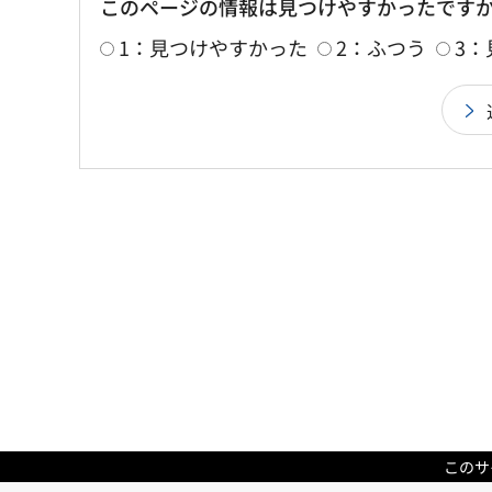
このページの情報は見つけやすかったです
1：見つけやすかった
2：ふつう
3
このサ