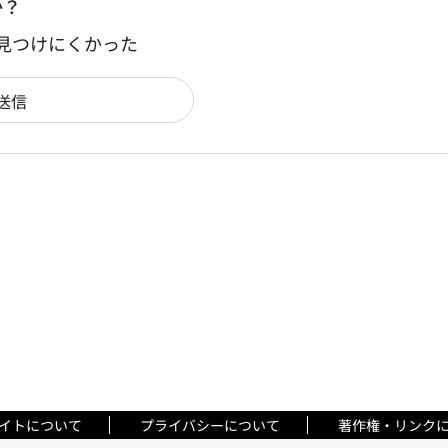
か？
：見つけにくかった
イトについて
プライバシーについて
著作権・リンク