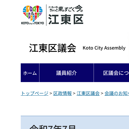
江東区議会
Koto City Assembly
議員紹介
区議会につ
ホーム
トップページ
>
区政情報
>
江東区議会
>
会議のお知
令和7年7月