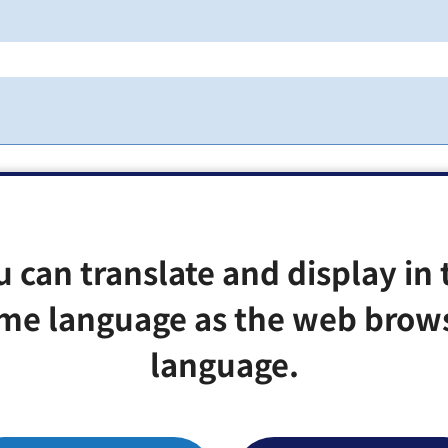
開会します。
u can translate and display in 
me language as the web brow
ウィンドウで開きます）
language.