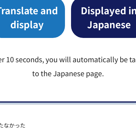
Translate and
Displayed i
display
Japanese
1番28号
er 10 seconds, you will automatically be t
to the Japanese page.
みなさまのご意見をお聞かせください
たなかった