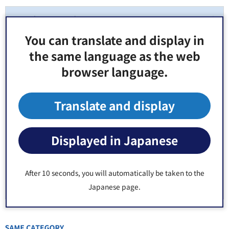
より良いウェブサイトにするためにみなさまのご
意見をお聞かせください
You can translate and display in
the same language as the web
このページの情報は役に立ちましたか？
browser language.
1：役に立った
2：ふつう
3：役に立たなかった
Translate and display
このページの情報は見つけやすかったですか？
1：見つけやすかった
2：ふつう
Displayed in Japanese
3：見つけにくかった
After 10 seconds, you will automatically be taken to the
Japanese page.