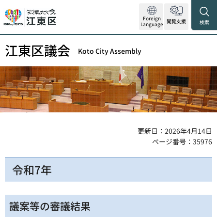
Foreign
閲覧支援
検索
Language
江東区議会
Koto City Assembly
更新日：2026年4月14日
ページ番号：35976
令和7年
議案等の審議結果