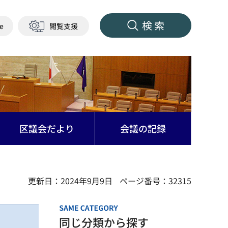
検索
ge
閲覧支援
区議会だより
会議の記録
更新日：2024年9月9日
ページ番号：32315
同じ分類から探す