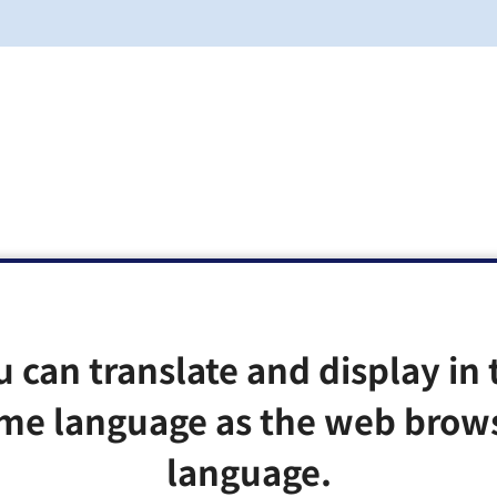
u can translate and display in 
me language as the web brow
language.