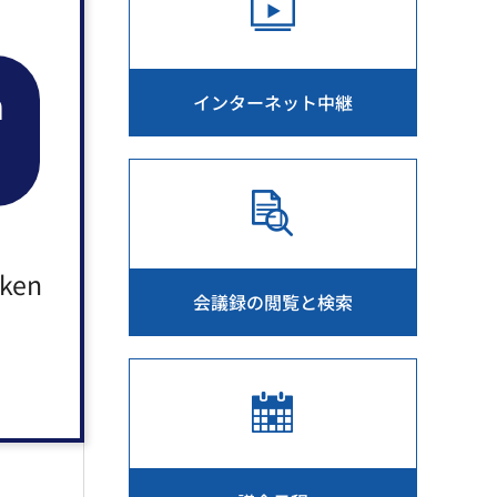
n
インターネット中継
aken
会議録の閲覧と検索