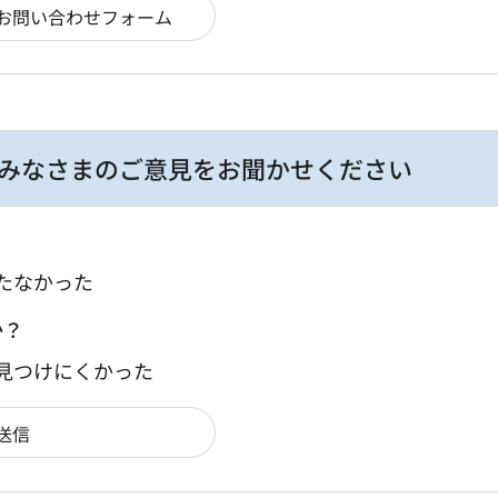
みなさまのご意見をお聞かせください
たなかった
か？
：見つけにくかった