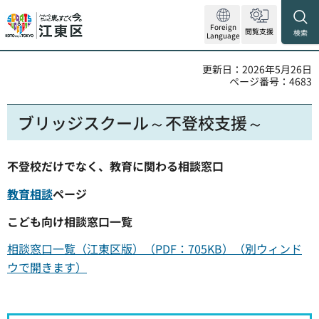
Foreign
閲覧支援
検索
Language
更新日：2026年5月26日
ページ番号：4683
ブリッジスクール～不登校支援～
不登校だけでなく、教育に関わる相談窓口
教育相談
ページ
こども向け相談窓口一覧
相談窓口一覧（江東区版）（PDF：705KB）（別ウィンド
ウで開きます）