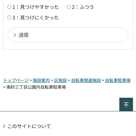
1：見つけやすかった
2：ふつう
3：見つけにくかった
トップページ
>
施設案内
>
区施設
>
自転車関連施設
>
自転車駐車場
> 南砂三丁目公園内自転車駐車場
ペ
このサイトについて