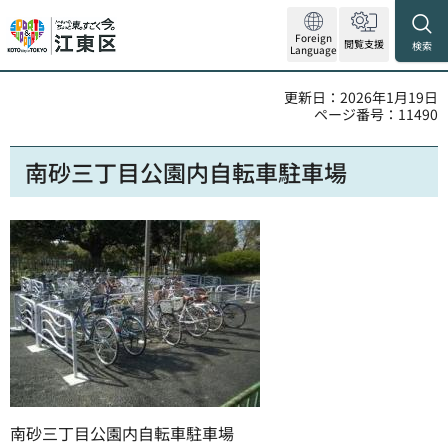
Foreign
閲覧支援
検索
Language
更新日：2026年1月19日
ページ番号：11490
南砂三丁目公園内自転車駐車場
南砂三丁目公園内自転車駐車場