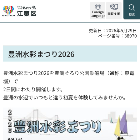
Foreign
閲覧支援
検索
Language
更新日：2026年5月29日
ページ番号：38970
豊洲水彩まつり2026
豊洲水彩まつり2026を豊洲ぐるり公園乗船場（通称：東電
堀）で
2日間にわたり開催します。
豊洲の水辺でいつもと違う初夏を体験してみませんか。