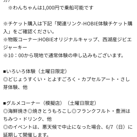
※わんちゃんは1,000円で乗船可能です
※チケット購入は下記「関連リンク-HOBIE体験チケット購
入」をご確認ください。
※物販コーナー:HOBIEオリジナルキャップ、西湖産ジビエ
ジャーキー
※10：00から現地で通常体験の申し込みもございます。
■いろいろ体験（土曜日限定）
◎どじょうすくい・とよすごろく・カプセルアート・さし
芽体験、他
■グルメコーナー（模擬店）（土曜日限定）
◎海鮮焼き◎焼きとうもろこし◎フランクフルト・豊洲は
ちみつ・ドリンク、他
◎のイベントは、悪天候で中止になった場合、6/7（日）に
延期して開催します。