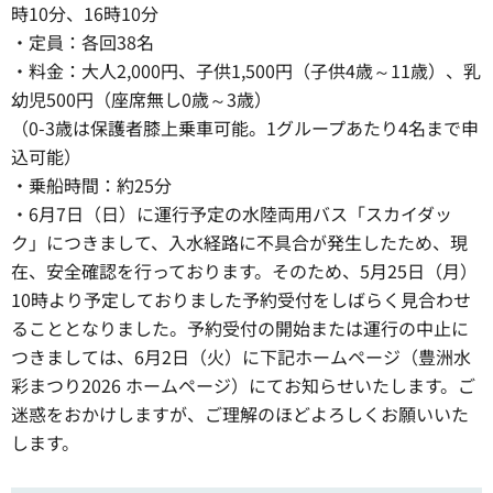
時10分、16時10分
・定員：各回38名
・料金：大人2,000円、子供1,500円（子供4歳～11歳）、乳
幼児500円（座席無し0歳～3歳）
（0-3歳は保護者膝上乗車可能。1グループあたり4名まで申
込可能）
・乗船時間：約25分
・6月7日（日）に運行予定の水陸両用バス「スカイダッ
ク」につきまして、入水経路に不具合が発生したため、現
在、安全確認を行っております。そのため、5月25日（月）
10時より予定しておりました予約受付をしばらく見合わせ
ることとなりました。予約受付の開始または運行の中止に
つきましては、6月2日（火）に下記ホームページ（豊洲水
彩まつり2026 ホームページ）にてお知らせいたします。ご
迷惑をおかけしますが、ご理解のほどよろしくお願いいた
します。