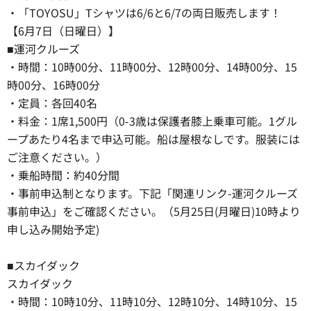
・「TOYOSU」Tシャツは6/6と6/7の両日販売します！
【6月7日（日曜日）】
■運河クルーズ
・時間：10時00分、11時00分、12時00分、14時00分、15
時00分、16時00分
・定員：各回40名
・料金：1席1,500円（0-3歳は保護者膝上乗車可能。1グル
ープあたり4名まで申込可能。船は屋根なしです。服装には
ご注意ください。）
・乗船時間：約40分間
・事前申込制となります。下記「関連リンク-運河クルーズ
事前申込」をご確認ください。（5月25日(月曜日)10時より
申し込み開始予定)
■スカイダック
スカイダック
・時間：10時10分、11時10分、12時10分、14時10分、15