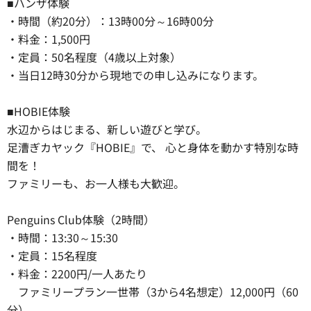
■ハンザ体験
・時間（約20分）：13時00分～16時00分
・料金：1,500円
・定員：50名程度（4歳以上対象）
・当日12時30分から現地での申し込みになります。
■HOBIE体験
水辺からはじまる、新しい遊びと学び。
足漕ぎカヤック『HOBIE』で、 心と身体を動かす特別な時
間を！
ファミリーも、お一人様も大歓迎。
Penguins Club体験（2時間）
・時間：13:30～15:30
・定員：15名程度
・料金：2200円/一人あたり
ファミリープラン一世帯（3から4名想定）12,000円（60
分）