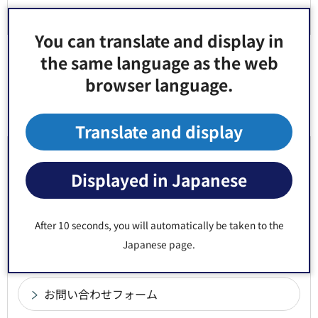
こうとうおやこ手帳（子育て支援アプリ）
You can translate and display in
the same language as the web
browser language.
Google Mapsで開く
Translate and display
お問い合わせ先
Displayed in Japanese
こども未来部 こども家庭支援課 亀戸第三児童館
郵便番号136-0071 東京都江東区亀戸7丁目39番9号
After 10 seconds, you will automatically be taken to the
電話番号：
03-3636-5341
Japanese page.
Fax：03-3636-5341